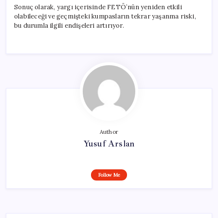
Sonuç olarak, yargı içerisinde FETÖ’nün yeniden etkili
olabileceği ve geçmişteki kumpasların tekrar yaşanma riski,
bu durumla ilgili endişeleri artırıyor.
Author
Yusuf Arslan
Follow Me