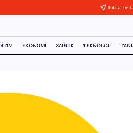
Subscribe t
ĞİTİM
EKONOMİ
SAĞLIK
TEKNOLOJİ
TANI