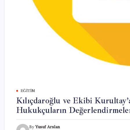
EĞITIM
Kılıçdaroğlu ve Ekibi Kurultay’
Hukukçuların Değerlendirmele
By
Yusuf Arslan