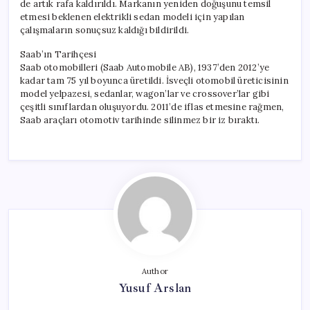
de artık rafa kaldırıldı. Markanın yeniden doğuşunu temsil
etmesi beklenen elektrikli sedan modeli için yapılan
çalışmaların sonuçsuz kaldığı bildirildi.
Saab’ın Tarihçesi
Saab otomobilleri (Saab Automobile AB), 1937’den 2012’ye
kadar tam 75 yıl boyunca üretildi. İsveçli otomobil üreticisinin
model yelpazesi, sedanlar, wagon’lar ve crossover’lar gibi
çeşitli sınıflardan oluşuyordu. 2011’de iflas etmesine rağmen,
Saab araçları otomotiv tarihinde silinmez bir iz bıraktı.
Author
Yusuf Arslan