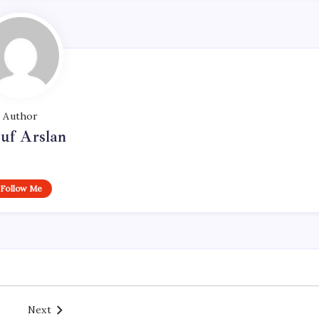
Author
uf Arslan
Follow Me
Next