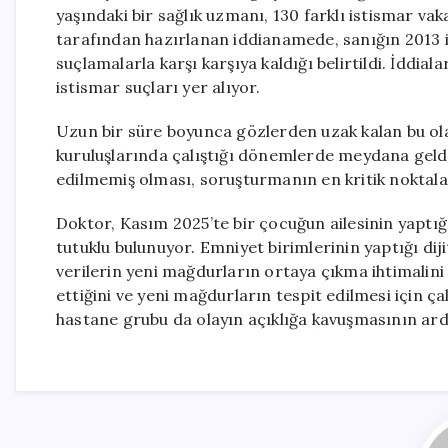
yaşındaki bir sağlık uzmanı, 130 farklı istismar va
tarafından hazırlanan iddianamede, sanığın 2013 ile
suçlamalarla karşı karşıya kaldığı belirtildi. İddial
istismar suçları yer alıyor.
Uzun bir süre boyunca gözlerden uzak kalan bu ol
kuruluşlarında çalıştığı dönemlerde meydana geldiğ
edilmemiş olması, soruşturmanın en kritik noktalar
Doktor, Kasım 2025’te bir çocuğun ailesinin yaptığı
tutuklu bulunuyor. Emniyet birimlerinin yaptığı diji
verilerin yeni mağdurların ortaya çıkma ihtimalini 
ettiğini ve yeni mağdurların tespit edilmesi için ç
hastane grubu da olayın açıklığa kavuşmasının ard