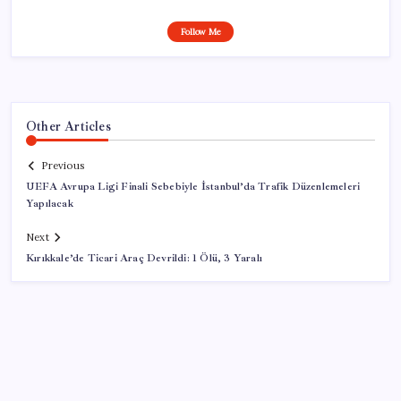
Follow Me
Other Articles
Previous
UEFA Avrupa Ligi Finali Sebebiyle İstanbul’da Trafik Düzenlemeleri
Yapılacak
Next
Kırıkkale’de Ticari Araç Devrildi: 1 Ölü, 3 Yaralı