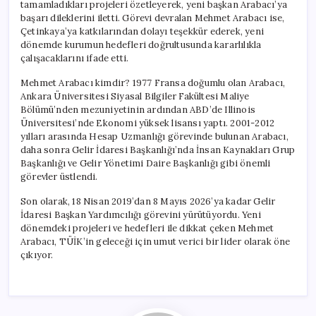
tamamladıkları projeleri özetleyerek, yeni başkan Arabacı’ya
başarı dileklerini iletti. Görevi devralan Mehmet Arabacı ise,
Çetinkaya’ya katkılarından dolayı teşekkür ederek, yeni
dönemde kurumun hedefleri doğrultusunda kararlılıkla
çalışacaklarını ifade etti.
Mehmet Arabacı kimdir? 1977 Fransa doğumlu olan Arabacı,
Ankara Üniversitesi Siyasal Bilgiler Fakültesi Maliye
Bölümü’nden mezuniyetinin ardından ABD’de Illinois
Üniversitesi’nde Ekonomi yüksek lisansı yaptı. 2001-2012
yılları arasında Hesap Uzmanlığı görevinde bulunan Arabacı,
daha sonra Gelir İdaresi Başkanlığı’nda İnsan Kaynakları Grup
Başkanlığı ve Gelir Yönetimi Daire Başkanlığı gibi önemli
görevler üstlendi.
Son olarak, 18 Nisan 2019’dan 8 Mayıs 2026’ya kadar Gelir
İdaresi Başkan Yardımcılığı görevini yürütüyordu. Yeni
dönemdeki projeleri ve hedefleri ile dikkat çeken Mehmet
Arabacı, TÜİK’in geleceği için umut verici bir lider olarak öne
çıkıyor.