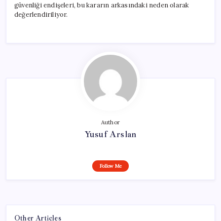
güvenliği endişeleri, bu kararın arkasındaki neden olarak
değerlendiriliyor.
Author
Yusuf Arslan
Follow Me
Other Articles