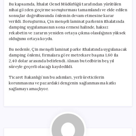
Bu kapsamda, İthalat Genel Müdürlüğü tarafından yürütülen
nihai gözden geçirme soruşturması tamamlandı ve elde edilen
sonuçlar doğrultusunda önlemin devam etmesine karar
verildi. Soruşturma, Çin menşeli laminat parkenin ithalatında
damping uygulamasının sona ermesi halinde, haksız
rekabetin ve zararın yeniden ortaya çıkma olasılığının yüksek
olduğunu ortaya koydu.
Bu nedenle, Çin menşeli laminat parke ithalatında uygulanacak
damping önlemi, firmalara göre metrekare başına 1,60 ila
2,40 dolar arasında belirlendi. Alınan bu tedbirin beş yıl
süreyle geçerli olacağı kaydedildi.
Ticaret Bakanlığı’nın bu adımları, yerli üreticilerin
korunmasına ve pazardaki dengenin sağlanmasına katkı
sağlamayı amaçlıyor.