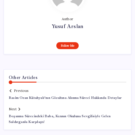
Author
Yusuf Arslan
Follow Me
Other Articles
Previous
Rasim Ozan Kütahyalı’nın Gözaltına Alınma Süreci Hakkında Detaylar
Next
Boşanma Sürecindeki Baba, Kızının Okuluna Sevgilisiyle Gelen
Saldırganla Karşılaştı!