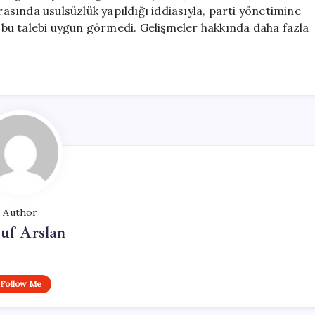
için
sında usulsüzlük yapıldığı iddiasıyla, parti yönetimine
bu talebi uygun görmedi. Gelişmeler hakkında daha fazla
Author
uf Arslan
Follow Me