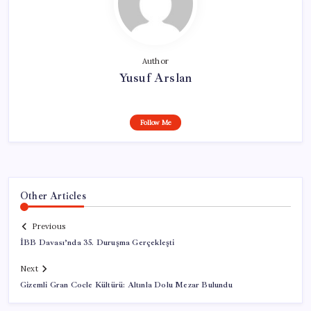
Author
Yusuf Arslan
Follow Me
Other Articles
Previous
İBB Davası’nda 35. Duruşma Gerçekleşti
Next
Gizemli Gran Cocle Kültürü: Altınla Dolu Mezar Bulundu