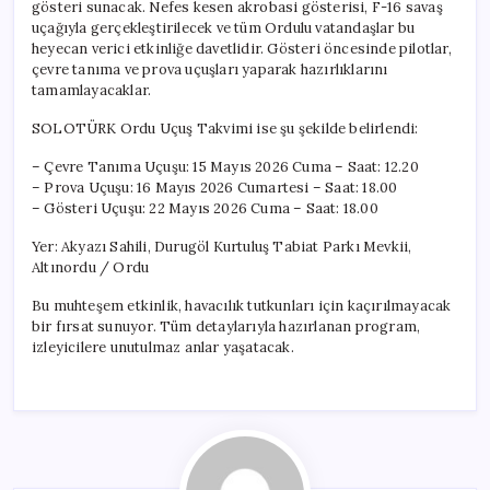
gösteri sunacak. Nefes kesen akrobasi gösterisi, F-16 savaş
uçağıyla gerçekleştirilecek ve tüm Ordulu vatandaşlar bu
heyecan verici etkinliğe davetlidir. Gösteri öncesinde pilotlar,
çevre tanıma ve prova uçuşları yaparak hazırlıklarını
tamamlayacaklar.
SOLOTÜRK Ordu Uçuş Takvimi ise şu şekilde belirlendi:
– Çevre Tanıma Uçuşu: 15 Mayıs 2026 Cuma – Saat: 12.20
– Prova Uçuşu: 16 Mayıs 2026 Cumartesi – Saat: 18.00
– Gösteri Uçuşu: 22 Mayıs 2026 Cuma – Saat: 18.00
Yer: Akyazı Sahili, Durugöl Kurtuluş Tabiat Parkı Mevkii,
Altınordu / Ordu
Bu muhteşem etkinlik, havacılık tutkunları için kaçırılmayacak
bir fırsat sunuyor. Tüm detaylarıyla hazırlanan program,
izleyicilere unutulmaz anlar yaşatacak.