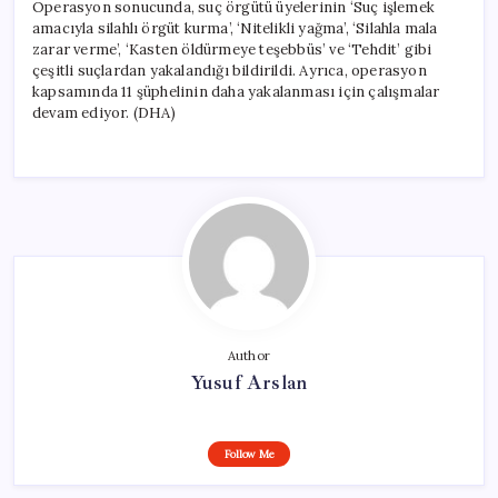
Operasyon sonucunda, suç örgütü üyelerinin ‘Suç işlemek
amacıyla silahlı örgüt kurma’, ‘Nitelikli yağma’, ‘Silahla mala
zarar verme’, ‘Kasten öldürmeye teşebbüs’ ve ‘Tehdit’ gibi
çeşitli suçlardan yakalandığı bildirildi. Ayrıca, operasyon
kapsamında 11 şüphelinin daha yakalanması için çalışmalar
devam ediyor. (DHA)
Author
Yusuf Arslan
Follow Me