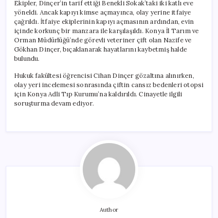
Ekipler, Dinçer’in tarif ettiği Benekli Sokak’taki iki katlı eve
yöneldi. Ancak kapıyı kimse açmayınca, olay yerine itfaiye
çağrıldı. İtfaiye ekiplerinin kapıyı açmasının ardından, evin
içinde korkunç bir manzara ile karşılaşıldı. Konya İl Tarım ve
Orman Müdürlüğü’nde görevli veteriner çift olan Nazife ve
Gökhan Dinçer, bıçaklanarak hayatlarını kaybetmiş halde
bulundu.
Hukuk fakültesi öğrencisi Cihan Dinçer gözaltına alınırken,
olay yeri incelemesi sonrasında çiftin cansız bedenleri otopsi
için Konya Adli Tıp Kurumu’na kaldırıldı. Cinayetle ilgili
soruşturma devam ediyor.
Author