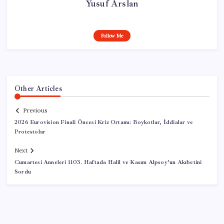
Yusuf Arslan
Follow Me
Other Articles
Previous
2026 Eurovision Finali Öncesi Kriz Ortamı: Boykotlar, İddialar ve
Protestolar
Next
Cumartesi Anneleri 1103. Haftada Halil ve Kasım Alpsoy’un Akıbetini
Sordu