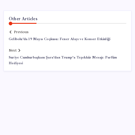
Other Articles
Previous
Gelibolu’da 19 Mayıs Coşkusu: Fener Alayı ve Konser Etkinliği
Next
Suriye Cumhurbaşkanı Şara’dan Trump’a Teşekkür Mesajı: Parfüm
Hediyesi
SON YAZILAR