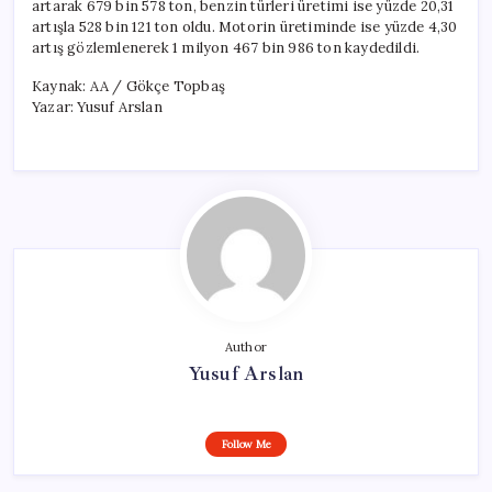
artarak 679 bin 578 ton, benzin türleri üretimi ise yüzde 20,31
artışla 528 bin 121 ton oldu. Motorin üretiminde ise yüzde 4,30
artış gözlemlenerek 1 milyon 467 bin 986 ton kaydedildi.
Kaynak: AA / Gökçe Topbaş
Yazar: Yusuf Arslan
Author
Yusuf Arslan
Follow Me