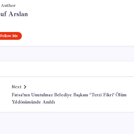
Author
uf Arslan
Follow Me
Next
Fatsa’nın Unutulmaz Belediye Başkanı ‘Terzi Fikri’ Ölüm
Yıldönümünde Anıldı