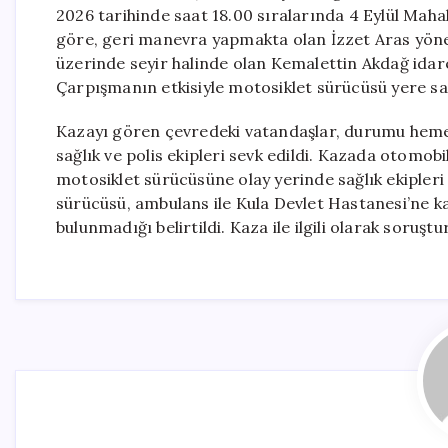
2026 tarihinde saat 18.00 sıralarında 4 Eylül Mahal
göre, geri manevra yapmakta olan İzzet Aras yöne
üzerinde seyir halinde olan Kemalettin Akdağ idare
Çarpışmanın etkisiyle motosiklet sürücüsü yere sa
Kazayı gören çevredeki vatandaşlar, durumu hemen 1
sağlık ve polis ekipleri sevk edildi. Kazada otomo
motosiklet sürücüsüne olay yerinde sağlık ekipleri
sürücüsü, ambulans ile Kula Devlet Hastanesi’ne kald
bulunmadığı belirtildi. Kaza ile ilgili olarak soruştu