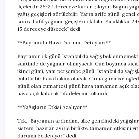
ilçelerde 26-27 dereceye kadar çıkıyor. Bugün ya
yağış geçişleri görülebilir. Yarın arife günü, genel 
sonra hafif yağmur geçişleri olabilir. Sıcaklıklar 2
15 dereceye düşecek” dedi.
**Bayramda Hava Durumu Detayları**
Bayramın ilk günü İstanbul’da yağış beklenmemekt
saatinde de yağmur olmayacak. Gün boyunca sıcakl
ikinci günü, yani perşembe günü, İstanbul’da yağış
bulutlu bir hava hakim olacak. Cuma günü ise öğle
günü olan cumartesi günü hava tamamen açık olaca
hava açık kalacak.” ifadelerini kullandı.
**Yağışların Etkisi Azalıyor**
Tek, “Bayramın ardından, ülke genelindeki yağışlar
sistem, haziran ayı ile birlikte tamamen etkisini 
durumu bekleniyor” dedi.