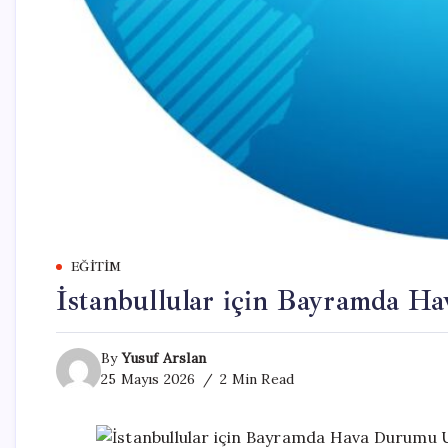
EĞITIM
İstanbullular için Bayramda H
By
Yusuf Arslan
25 Mayıs 2026
2 Min Read