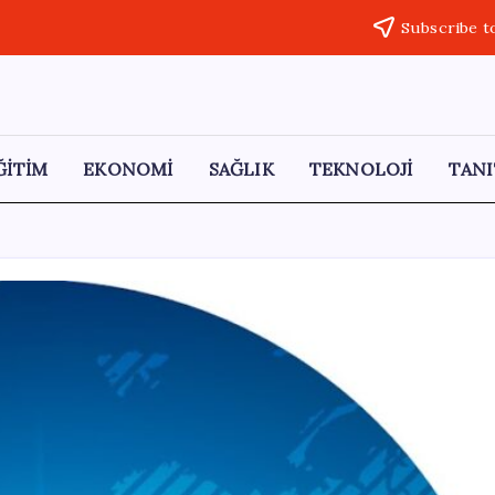
Subscribe t
ĞİTİM
EKONOMİ
SAĞLIK
TEKNOLOJİ
TANI