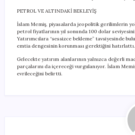
PETROL VE ALTINDAKİ BEKLEYİŞ
İslam Memiş, piyasalarda jeopolitik gerilimlerin 
petrol fiyatlarının yıl sonunda 100 dolar seviyesi
Yatırımcılara “sessizce bekleme” tavsiyesinde bul
emtia dengesinin korunması gerektiğini hatırlattı.
Gelecekte yatırım alanlarının yalnızca değerli mad
parçalarını da içereceği vurgulanıyor. İslam Memiş,
evrileceğini belirtti.