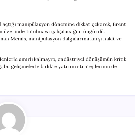
yol açtığı manipülasyon dönemine dikkat çekerek, Brent
nin üzerinde tutulmaya çalışılacağını öngördü.
unan Memiş, manipülasyon dalgalarına karşı nakit ve
enlerle sınırlı kalmayıp, endüstriyel dönüşümün kritik
 bu gelişmelerle birlikte yatırım stratejilerinin de