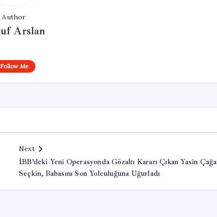
Author
uf Arslan
Follow Me
Next
İBB’deki Yeni Operasyonda Gözaltı Kararı Çıkan Yasin Çağa
Seçkin, Babasını Son Yolculuğuna Uğurladı