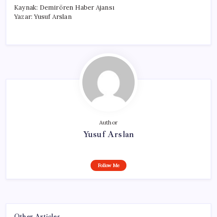
Kaynak: Demirören Haber Ajansı
Yazar: Yusuf Arslan
Author
Yusuf Arslan
Follow Me
Other Articles