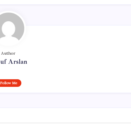
Author
uf Arslan
Follow Me