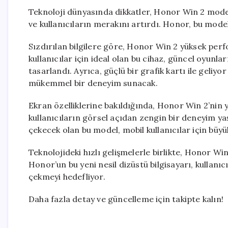
Teknoloji dünyasında dikkatler, Honor Win 2 modelin
ve kullanıcıların merakını artırdı. Honor, bu mode
Sızdırılan bilgilere göre, Honor Win 2 yüksek perf
kullanıcılar için ideal olan bu cihaz, güncel oyunlar
tasarlandı. Ayrıca, güçlü bir grafik kartı ile geliyo
mükemmel bir deneyim sunacak.
Ekran özelliklerine bakıldığında, Honor Win 2’nin 
kullanıcıların görsel açıdan zengin bir deneyim ya
çekecek olan bu model, mobil kullanıcılar için büyü
Teknolojideki hızlı gelişmelerle birlikte, Honor Win 
Honor’un bu yeni nesil dizüstü bilgisayarı, kullanıcı
çekmeyi hedefliyor.
Daha fazla detay ve güncelleme için takipte kalın!