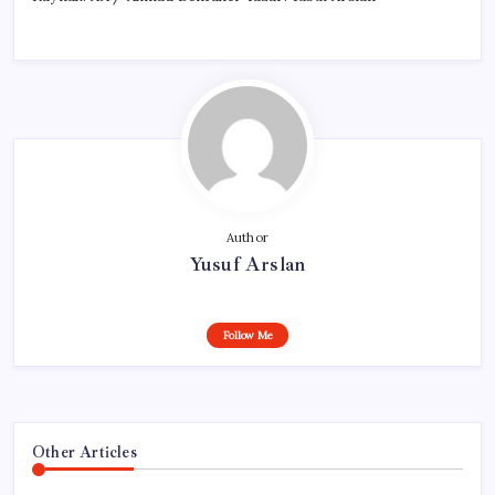
Author
Yusuf Arslan
Follow Me
Other Articles