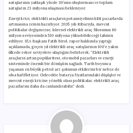
satışlarının yaklaşık yüzde 30’unu oluşturması ve toplam
satışların 23 milyona ulaşması bekleniyor.
Enerji krizi, elektrikli araçların potansiyelinin kilit pazarlarda
artmasına zemin hazırlıyor. 2035 yılı itibarıyla, mevcut
politikalar değişmezse, küresel elektrikli araç filosunun 80
milyon seviyesinden 510 milyona yükselebileceği tahmin
ediliyor. IEA Başkanı Fatih Birol, rapor hakkında yaptığı
açıklamada, geçen yıl elektrikli araç satışlarının 100’e yakın
ülkede rekor seviyelere ulaştığını belirterek, “Elektrikli
araçların artan popülaritesi, otomobil pazarları ve enerji
sisteminde önemli bir dönüşüm sağladı. Tarih boyunca
yaşanan en büyük petrol arz şokunun etkilerini bir nebze de
olsa hafifletiyor. Gelecekte batarya fiyatlarındaki düşüşler ve
mevcut enerji krizine yönelik olası politikalar, elektrikli araç
pazarlarını daha da canlandırabilir.” dedi.