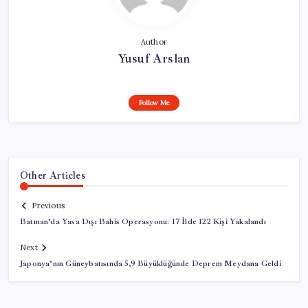
Author
Yusuf Arslan
Follow Me
Other Articles
Previous
Batman’da Yasa Dışı Bahis Operasyonu: 17 İlde 122 Kişi Yakalandı
Next
Japonya’nın Güneybatısında 5,9 Büyüklüğünde Deprem Meydana Geldi