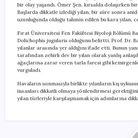
bir olay yaşandı. Ömer Şen, kırsalda dolaşırken bir 
Başlarda dikkatle izlediği yılan, bir süre sonra an
uzunluğunda olduğu tahmin edilen bu kara yılan, ce
Fırat Üniversitesi Fen Fakültesi Biyoloji Bölümü Ba
Dolichophis jugularis olduğunu belirtti. Prof. Dr. 
yılanlar arasında yer aldığını ifade etti. Bunun yanı
tarafından zehirli dev bir yılan olarak yanlış anlaş
ağaçlarına zarar veren tarla faresi gibi kemirgenler
vurguladı.
Havaların ısınmasıyla birlikte yılanların kış uyku
insanları dikkatli olmaya yönlendirmesi gerektiğini 
yılan türleriyle karşılaşmamak için adımlarına dik