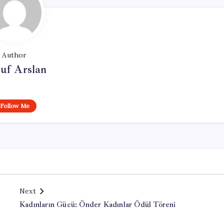
Author
uf Arslan
Follow Me
Next
Kadınların Gücü: Önder Kadınlar Ödül Töreni