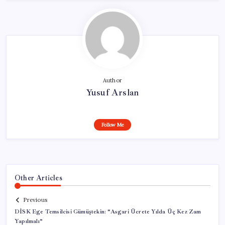
Author
Yusuf Arslan
Follow Me
Other Articles
Previous
DİSK Ege Temsilcisi Gümüştekin: “Asgari Ücrete Yılda Üç Kez Zam
Yapılmalı”