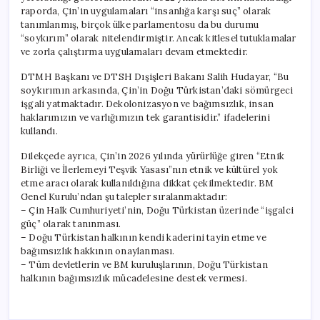
raporda, Çin’in uygulamaları “insanlığa karşı suç” olarak
tanımlanmış, birçok ülke parlamentosu da bu durumu
“soykırım” olarak nitelendirmiştir. Ancak kitlesel tutuklamalar
ve zorla çalıştırma uygulamaları devam etmektedir.
DTMH Başkanı ve DTSH Dışişleri Bakanı Salih Hudayar, “Bu
soykırımın arkasında, Çin’in Doğu Türkistan’daki sömürgeci
işgali yatmaktadır. Dekolonizasyon ve bağımsızlık, insan
haklarımızın ve varlığımızın tek garantisidir.” ifadelerini
kullandı.
Dilekçede ayrıca, Çin’in 2026 yılında yürürlüğe giren “Etnik
Birliği ve İlerlemeyi Teşvik Yasası”nın etnik ve kültürel yok
etme aracı olarak kullanıldığına dikkat çekilmektedir. BM
Genel Kurulu’ndan şu talepler sıralanmaktadır:
– Çin Halk Cumhuriyeti’nin, Doğu Türkistan üzerinde “işgalci
güç” olarak tanınması.
– Doğu Türkistan halkının kendi kaderini tayin etme ve
bağımsızlık hakkının onaylanması.
– Tüm devletlerin ve BM kuruluşlarının, Doğu Türkistan
halkının bağımsızlık mücadelesine destek vermesi.