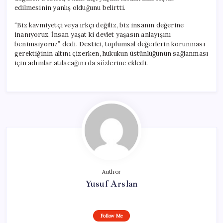
edilmesinin yanlış olduğunu belirtti.
“Biz kavmiyetçi veya ırkçı değiliz, biz insanın değerine
inanıyoruz. İnsan yaşat ki devlet yaşasın anlayışını
benimsiyoruz” dedi. Destici, toplumsal değerlerin korunması
gerektiğinin altını çizerken, hukukun üstünlüğünün sağlanması
için adımlar atılacağını da sözlerine ekledi.
Author
Yusuf Arslan
Follow Me