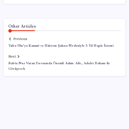
Other Articles
Previous
Tuba Ulu’ya Kanuni ve Hürrem Şakası Nedeniyle 3 Yıl Hapis İstemi
Next
Rabia Naz Vatan Davasında Önemli Adım: Aile, Adalet Bakanı ile
Görüşecek