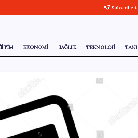
Subscribe t
ĞİTİM
EKONOMİ
SAĞLIK
TEKNOLOJİ
TANI