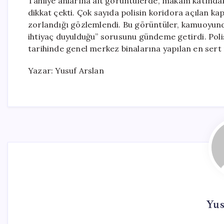
Tahliye anlarına ait görüntülerde, makam katında
dikkat çekti. Çok sayıda polisin koridora açılan kap
zorlandığı gözlemlendi. Bu görüntüler, kamuoyunda 
ihtiyaç duyulduğu” sorusunu gündeme getirdi. Polis
tarihinde genel merkez binalarına yapılan en sert
Yazar: Yusuf Arslan
Yus