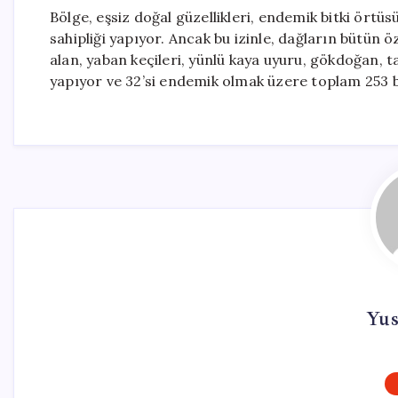
Bölge, eşsiz doğal güzellikleri, endemik bitki örtü
sahipliği yapıyor. Ancak bu izinle, dağların bütün ö
alan, yaban keçileri, yünlü kaya uyuru, gökdoğan, ta
yapıyor ve 32’si endemik olmak üzere toplam 253 bi
Yus