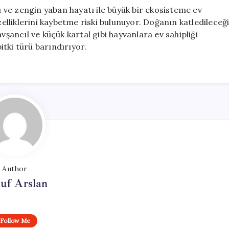
sü ve zengin yaban hayatı ile büyük bir ekosisteme ev
zelliklerini kaybetme riski bulunuyor. Doğanın katledileceğ
vşancıl ve küçük kartal gibi hayvanlara ev sahipliği
tki türü barındırıyor.
Author
uf Arslan
Follow Me