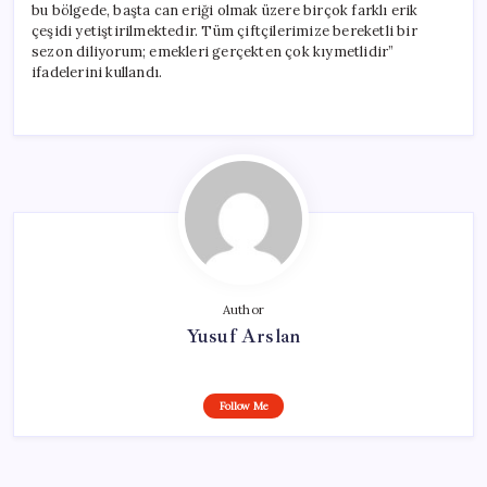
bu bölgede, başta can eriği olmak üzere birçok farklı erik
çeşidi yetiştirilmektedir. Tüm çiftçilerimize bereketli bir
sezon diliyorum; emekleri gerçekten çok kıymetlidir”
ifadelerini kullandı.
Author
Yusuf Arslan
Follow Me