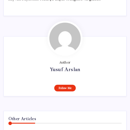
Author
Yusuf Arslan
Follow Me
Other Articles