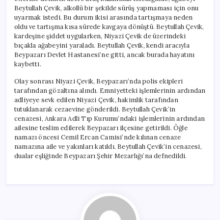
Beytullah Çevik, alkollü bir şekilde sürüş yapmaması için onu
uyarmak istedi. Bu durum ikisi arasında tartışmaya neden
oldu ve tartışma kısa sürede kavgaya dönüştü. Beytullah Çevik,
kardeşine şiddet uygularken, Niyazi Çevik de üzerindeki
bıçakla ağabeyini yaraladı. Beytullah Çevik, kendi aracıyla
Beypazarı Devlet Hastanesi’ne gitti, ancak burada hayatını
kaybetti.
Olay sonrası Niyazi Çevik, Beypazarı’nda polis ekipleri
tarafından gözaltına alındı. Emniyetteki işlemlerinin ardından
adliyeye sevk edilen Niyazi Çevik, hakimlik tarafından
tutuklanarak cezaevine gönderildi. Beytullah Çevik’in
cenazesi, Ankara Adli Tıp Kurumu’ndaki işlemlerinin ardından
ailesine teslim edilerek Beypazarı ilçesine getirildi. Öğle
namazı öncesi Cemil Ercan Camisi’nde kılınan cenaze
namazına aile ve yakınları katıldı. Beytullah Çevik’in cenazesi,
dualar eşliğinde Beypazarı Şehir Mezarlığı’na defnedildi.