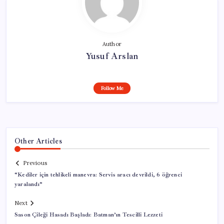
Author
Yusuf Arslan
Follow Me
Other Articles
Previous
“Kediler için tehlikeli manevra: Servis aracı devrildi, 6 öğrenci
yaralandı”
Next
Sason Çileği Hasadı Başladı: Batman’ın Tescilli Lezzeti