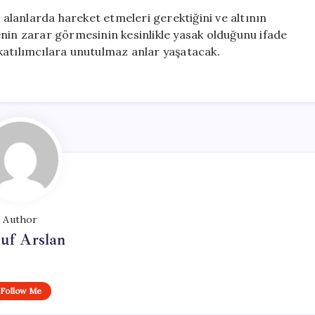
n alanlarda hareket etmeleri gerektiğini ve altının
enin zarar görmesinin kesinlikle yasak olduğunu ifade
katılımcılara unutulmaz anlar yaşatacak.
Author
uf Arslan
Follow Me