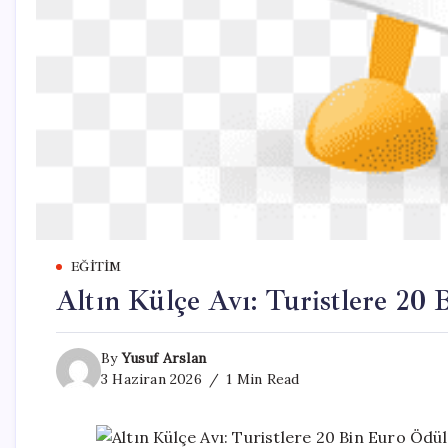
EĞITIM
Altın Külçe Avı: Turistlere 20
By
Yusuf Arslan
3 Haziran 2026
1 Min Read