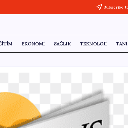
Subscribe t
ĞİTİM
EKONOMİ
SAĞLIK
TEKNOLOJİ
TANI