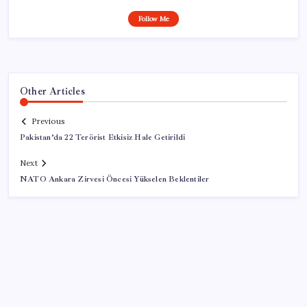
Follow Me
Other Articles
Previous
Pakistan’da 22 Terörist Etkisiz Hale Getirildi
Next
NATO Ankara Zirvesi Öncesi Yükselen Beklentiler