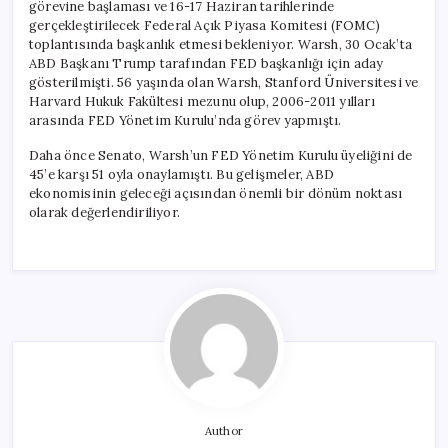
görevine başlaması ve 16-17 Haziran tarihlerinde
gerçekleştirilecek Federal Açık Piyasa Komitesi (FOMC)
toplantısında başkanlık etmesi bekleniyor. Warsh, 30 Ocak’ta
ABD Başkanı Trump tarafından FED başkanlığı için aday
gösterilmişti. 56 yaşında olan Warsh, Stanford Üniversitesi ve
Harvard Hukuk Fakültesi mezunu olup, 2006-2011 yılları
arasında FED Yönetim Kurulu’nda görev yapmıştı.
Daha önce Senato, Warsh’un FED Yönetim Kurulu üyeliğini de
45’e karşı 51 oyla onaylamıştı. Bu gelişmeler, ABD
ekonomisinin geleceği açısından önemli bir dönüm noktası
olarak değerlendiriliyor.
Author