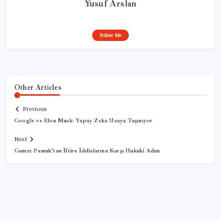
Yusuf Arslan
Follow Me
Other Articles
Previous
Google ve Elon Musk: Yapay Zeka Uzaya Taşınıyor
Next
Gamze Pamuk’tan İftira İddialarına Karşı Hukuki Adım