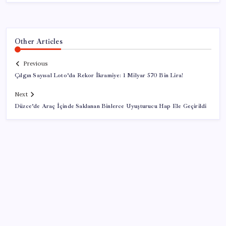
Other Articles
Previous
Çılgın Sayısal Loto’da Rekor İkramiye: 1 Milyar 570 Bin Lira!
Next
Düzce’de Araç İçinde Saklanan Binlerce Uyuşturucu Hap Ele Geçirildi
SON YAZILAR