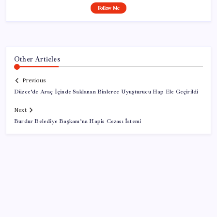
Follow Me
Other Articles
Previous
Düzce’de Araç İçinde Saklanan Binlerce Uyuşturucu Hap Ele Geçirildi
Next
Burdur Belediye Başkanı’na Hapis Cezası İstemi